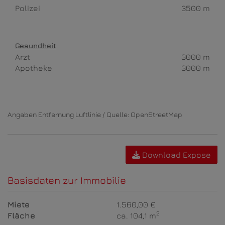
Polizei
3500 m
Gesundheit
Arzt
3000 m
Apotheke
3000 m
Angaben Entfernung Luftlinie / Quelle: OpenStreetMap
Download Expose
Basisdaten zur Immobilie
Miete
1.560,00 €
2
Fläche
ca. 104,1 m