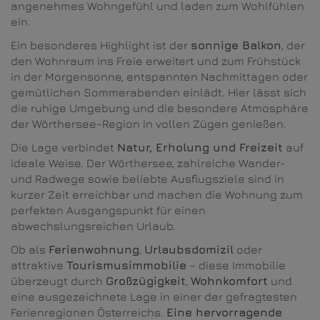
angenehmes Wohngefühl und laden zum Wohlfühlen
ein.
Ein besonderes Highlight ist der
sonnige Balkon
, der
den Wohnraum ins Freie erweitert und zum Frühstück
in der Morgensonne, entspannten Nachmittagen oder
gemütlichen Sommerabenden einlädt. Hier lässt sich
die ruhige Umgebung und die besondere Atmosphäre
der Wörthersee-Region in vollen Zügen genießen.
Die Lage verbindet
Natur, Erholung und Freizeit
auf
ideale Weise. Der Wörthersee, zahlreiche Wander-
und Radwege sowie beliebte Ausflugsziele sind in
kurzer Zeit erreichbar und machen die Wohnung zum
perfekten Ausgangspunkt für einen
abwechslungsreichen Urlaub.
Ob als
Ferienwohnung
,
Urlaubsdomizil
oder
attraktive
Tourismusimmobilie
– diese Immobilie
überzeugt durch
Großzügigkeit
,
Wohnkomfort
und
eine ausgezeichnete Lage in einer der gefragtesten
Ferienregionen Österreichs.
Eine hervorragende