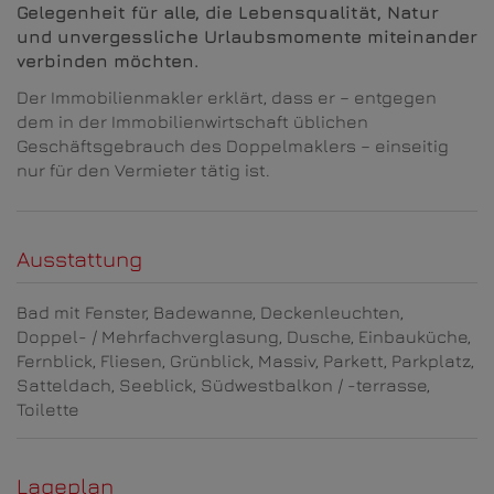
Gelegenheit für alle, die Lebensqualität, Natur
und unvergessliche Urlaubsmomente miteinander
verbinden möchten.
Der Immobilienmakler erklärt, dass er – entgegen
dem in der Immobilienwirtschaft üblichen
Geschäftsgebrauch des Doppelmaklers – einseitig
nur für den Vermieter tätig ist.
Ausstattung
Bad mit Fenster
Badewanne
Deckenleuchten
Doppel- / Mehrfachverglasung
Dusche
Einbauküche
Fernblick
Fliesen
Grünblick
Massiv
Parkett
Parkplatz
Satteldach
Seeblick
Südwestbalkon / -terrasse
Toilette
Lageplan