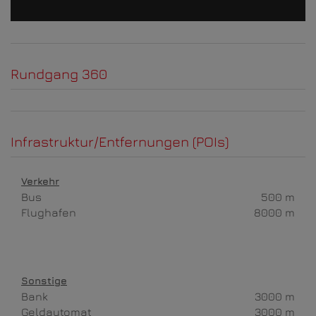
Rundgang 360
Infrastruktur/Entfernungen (POIs)
Verkehr
Bus
500 m
Flughafen
8000 m
Sonstige
Bank
3000 m
Geldautomat
3000 m