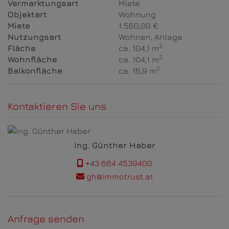
Vermarktungsart
Miete
Objektart
Wohnung
Miete
1.560,00 €
Nutzungsart
Wohnen
Anlage
2
Fläche
ca. 104,1 m
2
Wohnfläche
ca. 104,1 m
2
Balkonfläche
ca. 16,9 m
Kontaktieren Sie uns
Ing. Günther Haber
+43 664 4539400
gh@immotrust.at
Anfrage senden