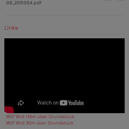
08_205054.pdf
Links
360° Bild 118m über Grundstück
360° Bild 30m über Grundstück