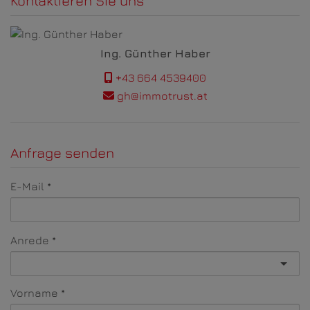
Kontaktieren Sie uns
Ing. Günther Haber
+43 664 4539400
gh@immotrust.at
Anfrage senden
E-Mail
Anrede
Vorname