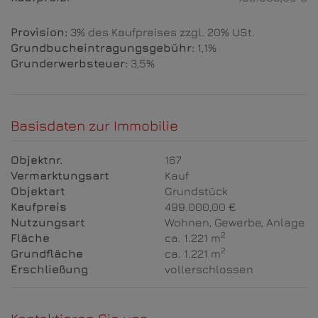
Provision:
3% des Kaufpreises zzgl. 20% USt.
Grundbucheintragungsgebühr:
1,1%
Grunderwerbsteuer:
3,5%
Basisdaten zur Immobilie
Objektnr.
167
Vermarktungsart
Kauf
Objektart
Grundstück
Kaufpreis
499.000,00 €
Nutzungsart
Wohnen
Gewerbe
Anlage
2
Fläche
ca. 1.221 m
2
Grundfläche
ca. 1.221 m
Erschließung
vollerschlossen