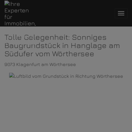
Navi
Tolle Gelegenheit: Sonniges
Baugrundstück in Hanglage am
Südufer vom Wörthersee
9073 Klagenfurt am Wörthersee