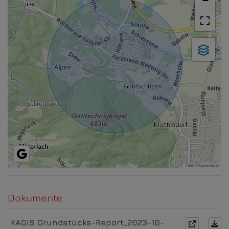
−
Tiles ©
basemap.at
Dokumente
KAGIS Grundstücks-Report_2023-10-