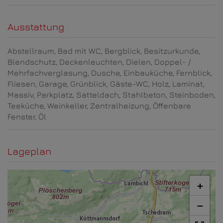
Ausstattung
Abstellraum
Bad mit WC
Bergblick
Besitzurkunde
Blendschutz
Deckenleuchten
Dielen
Doppel- /
Mehrfachverglasung
Dusche
Einbauküche
Fernblick
Fliesen
Garage
Grünblick
Gäste-WC
Holz
Laminat
Massiv
Parkplatz
Satteldach
Stahlbeton
Steinboden
Teeküche
Weinkeller
Zentralheizung
Öffenbare
Fenster
Öl
Lageplan
+
−