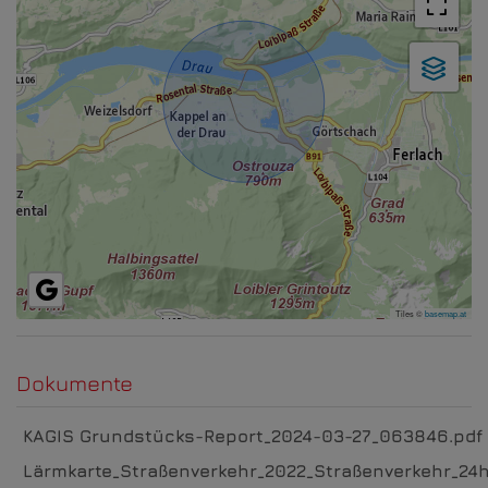
Tiles ©
basemap.at
Dokumente
KAGIS Grundstücks-Report_2024-03-27_063846.pdf
Lärmkarte_Straßenverkehr_2022_Straßenverkehr_24