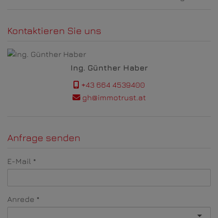
Kontaktieren Sie uns
Ing. Günther Haber
+43 664 4539400
gh@immotrust.at
Anfrage senden
E-Mail
Anrede