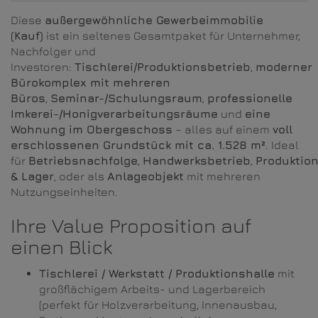
Diese
außergewöhnliche Gewerbeimmobilie
(Kauf)
ist ein seltenes Gesamtpaket für Unternehmer,
Nachfolger und
Investoren:
Tischlerei/Produktionsbetrieb
,
moderner
Bürokomplex mit mehreren
Büros
,
Seminar-/Schulungsraum
,
professionelle
Imkerei-/Honigverarbeitungsräume
und
eine
Wohnung im Obergeschoss
– alles auf einem
voll
erschlossenen Grundstück mit ca. 1.528 m²
. Ideal
für
Betriebsnachfolge
,
Handwerksbetrieb
,
Produktio
& Lager
, oder als
Anlageobjekt
mit mehreren
Nutzungseinheiten.
Ihre Value Proposition auf
einen Blick
Tischlerei / Werkstatt / Produktionshalle
mit
großflächigem Arbeits- und Lagerbereich
(perfekt für Holzverarbeitung, Innenausbau,