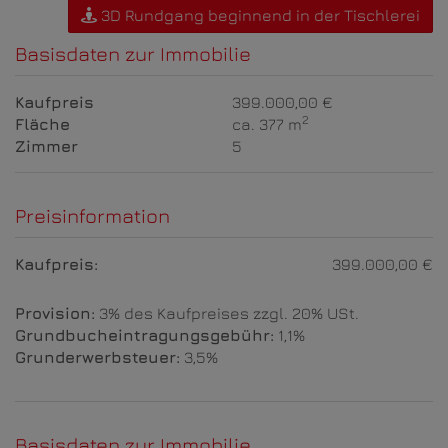
3D Rundgang beginnend in der Tischlerei
Basisdaten zur Immobilie
Kaufpreis
399.000,00 €
2
Fläche
ca. 377 m
Zimmer
5
Preisinformation
Kaufpreis:
399.000,00 €
Provision:
3% des Kaufpreises zzgl. 20% USt.
Grundbucheintragungsgebühr:
1,1%
Grunderwerbsteuer:
3,5%
Basisdaten zur Immobilie