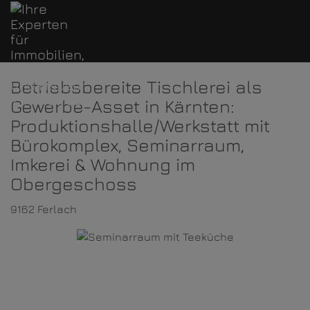
Betriebsbereite Tischlerei als
Gewerbe-Asset in Kärnten:
Produktionshalle/Werkstatt mit
Bürokomplex, Seminarraum,
Imkerei & Wohnung im
Obergeschoss
9162 Ferlach