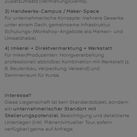
Zusatzumsatz (Vermietung/Events).
3) Handwerks-Campus / Maker-Space
Für unternehmerische Konzepte: mehrere Gewerke
unter einem Dach, gemeinsame Infrastruktur,
Schulungs-/Workshop-Angebote als Marken- und
Umsatzhebel.
4) Imkerei + Direktvermarktung + Werkstatt
Für Imker/Produzenten: Honigverarbeitung
professionell abbildbar, Kombination mit Werkstatt (z.
B. Beutenbau, Verpackung, Versand) und
Seminarraum für Kurse.
Interesse?
Diese Liegenschaft ist kein Standardobjekt, sondern
ein
unternehmerischer Standort mit
Skalierungspotenzial
. Besichtigung und detaillierte
Unterlagen (inkl. Plänen/virtueller Tour, sofern
verfügbar) gerne auf Anfrage.