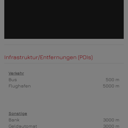
Infrastruktur/Entfernungen (POIs)
Verkehr
Bus
500 m
Flughafen
5000 m
Sonstige
Bank
3000 m
Geldautomat
3000 m