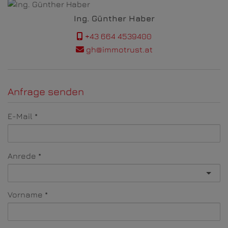
Ing. Günther Haber
+43 664 4539400
gh@immotrust.at
Anfrage senden
E-Mail
Anrede
Vorname