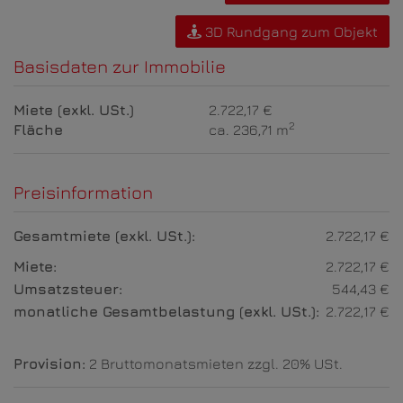
3D Rundgang zum Objekt
Basisdaten zur Immobilie
Miete (exkl. USt.)
2.722,17 €
2
Fläche
ca. 236,71 m
Preisinformation
Gesamtmiete (exkl. USt.):
2.722,17 €
Miete:
2.722,17 €
Umsatzsteuer:
544,43 €
monatliche Gesamtbelastung (exkl. USt.):
2.722,17 €
Provision:
2 Bruttomonatsmieten zzgl. 20% USt.