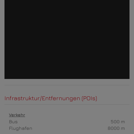
Infrastruktur/Entfernungen (POIs)
Verkehr
Bus
500 m
Flughafen
8000 m