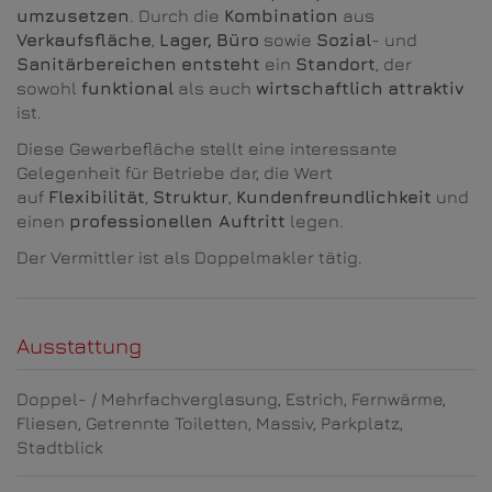
umzusetzen
. Durch die
Kombination
aus
Verkaufsfläche
,
Lager,
Büro
sowie
Sozial
- und
Sanitärbereichen
entsteht
ein
Standort
, der
sowohl
funktional
als auch
wirtschaftlich
attraktiv
ist.
Diese Gewerbefläche stellt eine interessante
Gelegenheit für Betriebe dar, die Wert
auf
Flexibilität
,
Struktur
,
Kundenfreundlichkeit
und
einen
professionellen Auftritt
legen.
Der Vermittler ist als Doppelmakler tätig.
Ausstattung
Doppel- / Mehrfachverglasung
Estrich
Fernwärme
Fliesen
Getrennte Toiletten
Massiv
Parkplatz
Stadtblick