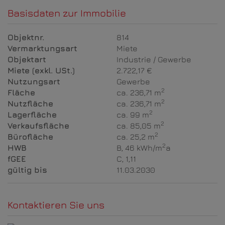
Basisdaten zur Immobilie
Objektnr.
814
Vermarktungsart
Miete
Objektart
Industrie / Gewerbe
Miete (exkl. USt.)
2.722,17 €
Nutzungsart
Gewerbe
2
Fläche
ca. 236,71 m
2
Nutzfläche
ca. 236,71 m
2
Lagerfläche
ca. 99 m
2
Verkaufsfläche
ca. 85,05 m
2
Bürofläche
ca. 25,2 m
2
HWB
B, 46 kWh/m
a
fGEE
C, 1,11
gültig bis
11.03.2030
Kontaktieren Sie uns