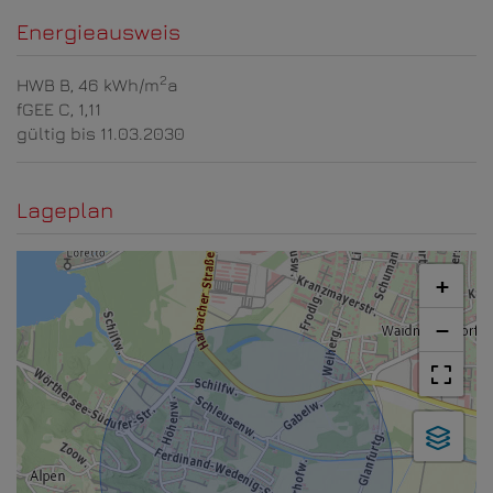
Energieausweis
2
HWB
B, 46 kWh/m
a
fGEE
C, 1,11
gültig bis
11.03.2030
Lageplan
+
−