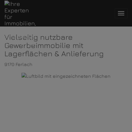
Navi
Vielseitig nutzbare
Gewerbeimmobilie mit
Lagerflächen & Anlieferung
9170 Ferlach