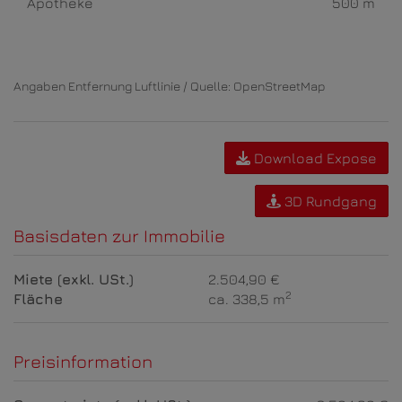
Apotheke
500 m
Angaben Entfernung Luftlinie / Quelle: OpenStreetMap
Download Expose
3D Rundgang
Basisdaten zur Immobilie
Miete (exkl. USt.)
2.504,90 €
2
Fläche
ca. 338,5 m
Preisinformation