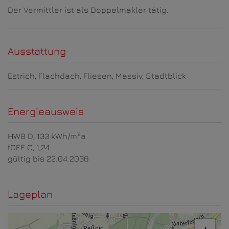
Der Vermittler ist als Doppelmakler tätig.
Ausstattung
Estrich
Flachdach
Fliesen
Massiv
Stadtblick
Energieausweis
2
HWB
D, 133 kWh/m
a
fGEE
C, 1,24
gültig bis
22.04.2036
Lageplan