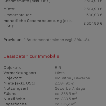
Gesamtmiete (exkl. USt.):
2.504,90 €
Miete:
2.504,90 €
Umsatzsteuer:
500,98 €
monatliche Gesamtbelastung (exkl.
2.504,90 €
USt.):
Provision:
2 Bruttomonatsmieten zzgl. 20% USt.
Basisdaten zur Immobilie
Objektnr.
816
Vermarktungsart
Miete
Objektart
Industrie / Gewerbe
Miete (exkl. USt.)
2.504,90 €
Nutzungsart
Gewerbe
Anlage
2
Fläche
ca. 338,5 m
2
Nutzfläche
ca. 338,5 m
2
Lagerfläche
ca. 315,2 m