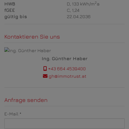
2
HWB
D, 133 kWh/m
a
fGEE
C, 1,24
gültig bis
22.04.2036
Kontaktieren Sie uns
Ing. Günther Haber
+43 664 4539400
gh@immotrust.at
Anfrage senden
E-Mail