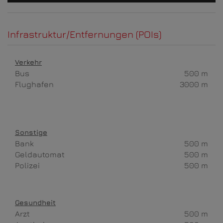
Infrastruktur/Entfernungen (POIs)
Verkehr
Bus
500 m
Flughafen
3000 m
Sonstige
Bank
500 m
Geldautomat
500 m
Polizei
500 m
Gesundheit
Arzt
500 m