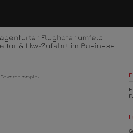
lagenfurter Flughafenumfeld –
naltor & Lkw-Zufahrt im Business
B
M
F
P
G