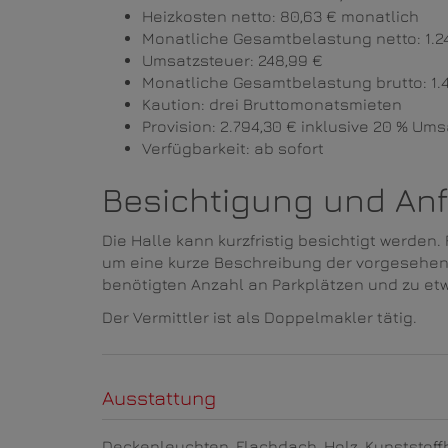
Heizkosten netto: 80,63 € monatlich
Monatliche Gesamtbelastung netto: 1.2
Umsatzsteuer: 248,99 €
Monatliche Gesamtbelastung brutto: 1.4
Kaution: drei Bruttomonatsmieten
Provision: 2.794,30 € inklusive 20 % Um
Verfügbarkeit: ab sofort
Besichtigung und An
Die Halle kann kurzfristig besichtigt werden.
um eine kurze Beschreibung der vorgesehe
benötigten Anzahl an Parkplätzen und zu e
Der Vermittler ist als Doppelmakler tätig.
Ausstattung
Deckenleuchten
Flachdach
Holz
Kunststof