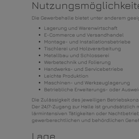
Nutzungsmöglichkeit
Die Gewerbehalle bietet unter anderem gee
Lagerung und Warenwirtschaft
E-Commerce und Versandhandel
Montage- und Installationsbetriebe
Tischlerei und Holzverarbeitung
Metallbau und Schlosserei
Werbetechnik und Folierung
Handwerks- und Servicebetriebe
Leichte Produktion
Maschinen- und Werkzeuglagerung
Betriebliche Erweiterungs- oder Auswe
Die Zulässigkeit des jeweiligen Betriebskon
Der 24/7-Zugang zur Halle ist grundsätzlich 
lärmintensiven Tätigkeiten oder Nachtbetrieb
gewerberechtlichen und behördlichen Gene
Lage