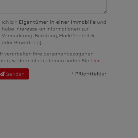
Ich bin
Eigentümer:in einer Immobilie
und
habe Interesse an Informationen zur
Vermarktung (Beratung, Marktüberblick
oder Bewertung).
ir verarbeiten Ihre personenbezogenen
aten, weitere Informationen finden Sie
hier
.
* Pflichtfelder
Senden