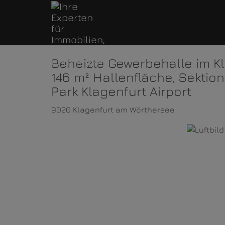
Beheizte Gewerbehalle im K
146 m² Hallenfläche, Sektio
Park Klagenfurt Airport
9020 Klagenfurt am Wörthersee