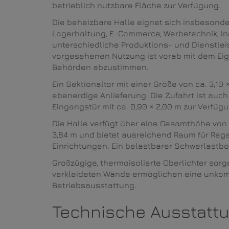
betrieblich nutzbare Fläche zur Verfügung.
Die beheizbare Halle eignet sich insbeson
Lagerhaltung, E-Commerce, Werbetechnik, Ins
unterschiedliche Produktions- und Dienstlei
vorgesehenen Nutzung ist vorab mit dem Ei
Behörden abzustimmen.
Ein Sektionaltor mit einer Größe von ca. 3,10
ebenerdige Anlieferung. Die Zufahrt ist auch
Eingangstür mit ca. 0,90 × 2,00 m zur Verfügu
Die Halle verfügt über eine Gesamthöhe von 
3,84 m und bietet ausreichend Raum für Reg
Einrichtungen. Ein belastbarer Schwerlastb
Großzügige, thermoisolierte Oberlichter sor
verkleideten Wände ermöglichen eine unkom
Betriebsausstattung.
Technische Ausstatt